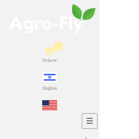
Hebrew
English