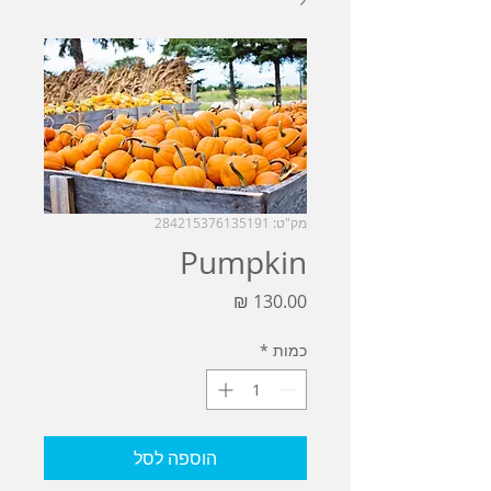
מק"ט: 284215376135191
Pumpkin
מחיר
כמות
*
הוספה לסל