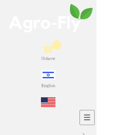
Hebrew
English